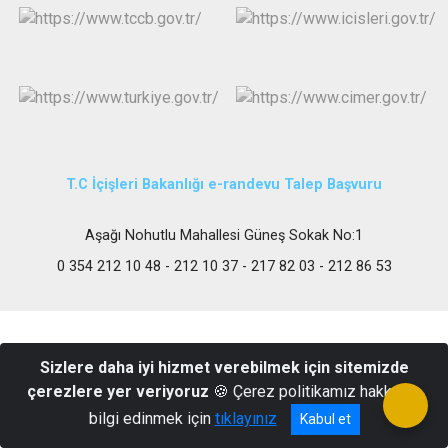
T.C İçişleri Bakanlığı e-randevu Talep Başvuru
Aşağı Nohutlu Mahallesi Güneş Sokak No:1
0 354 212 10 48 - 212 10 37 - 217 82 03 - 212 86 53
Sizlere daha iyi hizmet verebilmek için sitemizde
çerezlere yer veriyoruz
🍪 Çerez politikamız hakkında
bilgi edinmek için
tıklayınız
Kabul et