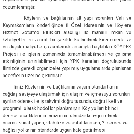
çözümlenmiştir.
Köylerin ve bağlılarının alt yapı sorunları Vali ve
Kaymakamların önderliğinde İl Özel İdaresinin ve Köylere
Hizmet Götürme Birlikleri aracılığı ile mahalli imkân ve
kabiliyetler en verimli bir şekilde kullanılarak kısa sürede ve
en düşük maliyetle çözümlemek amacıyla başlatılan KÖYDES
Projesi ile işlerin zamanında tamamlanabilmesi ve çalışma
etkinliğinin artırılabilmesi için YPK kararları doğrultusunda
ilimizde gerekli organizeler yapılmış uygulamalarda planlanan
hedeflerin üzerine çıkılmıştır.
İlimiz Köylerinin ve bağlılarının yaşam standartlarını
çağdaş seviyeye ulaştırmak için ulaşım ve içmesuyu sorunları
ayrılan ödenek ile iş takvimi doğrultusunda, doğru ilkeli ve
programlı olarak hedefler planlamıştır. Köy yolları birinci
derece önceliklerinin tamamının standarda uygun olarak
onarım, sanat yapısı, stabilize ve asfaltlanması, 2. derece ve
bağlısı yollarının standarda uygun hale getirilmesi