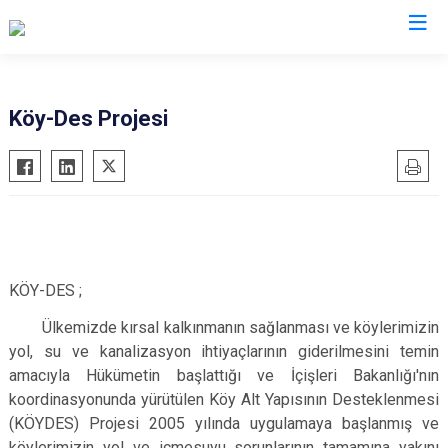
Köy-Des Projesi
KÖY-DES ;
Ülkemizde kırsal kalkınmanın sağlanması ve köylerimizin
yol, su ve kanalizasyon ihtiyaçlarının giderilmesini temin
amacıyla Hükümetin başlattığı ve İçişleri Bakanlığı'nın
koordinasyonunda yürütülen Köy Alt Yapısının Desteklenmesi
(KÖYDES) Projesi 2005 yılında uygulamaya başlanmış ve
köylerimizin yol ve içmesuyu sorunlarının tamamına yakını