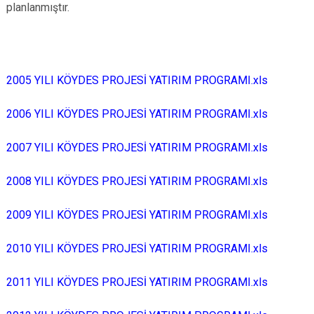
planlanmıştır.
2005 YILI KÖYDES PROJESİ YATIRIM PROGRAMI.xls
2006 YILI KÖYDES PROJESİ YATIRIM PROGRAMI.xls
2007 YILI KÖYDES PROJESİ YATIRIM PROGRAMI.xls
2008 YILI KÖYDES PROJESİ YATIRIM PROGRAMI.xls
2009 YILI KÖYDES PROJESİ YATIRIM PROGRAMI.xls
2010 YILI KÖYDES PROJESİ YATIRIM PROGRAMI.xls
2011 YILI KÖYDES PROJESİ YATIRIM PROGRAMI.xls