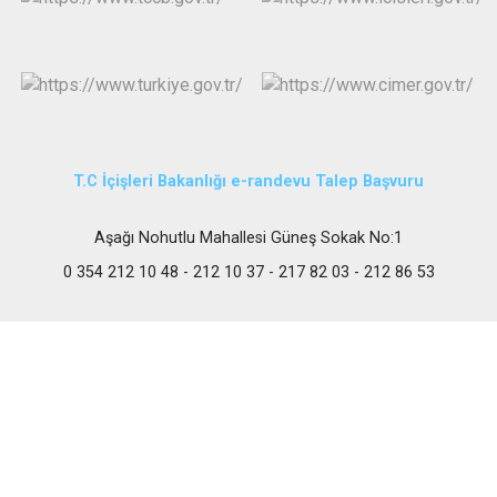
T.C İçişleri Bakanlığı e-randevu Talep Başvuru
Aşağı Nohutlu Mahallesi Güneş Sokak No:1
0 354 212 10 48 - 212 10 37 - 217 82 03 - 212 86 53