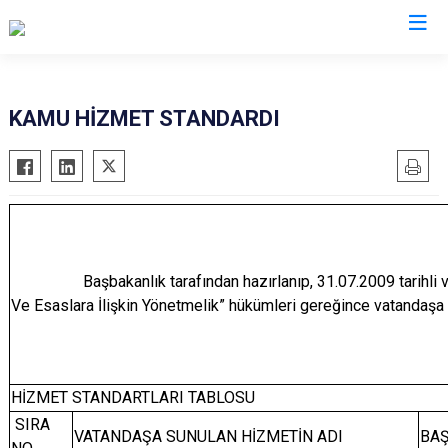
KAMU HİZMET STANDARDI
Başbakanlık tarafından hazırlanıp, 31.07.2009 tarihli ve 2
Ve Esaslara İlişkin Yönetmelik” hükümleri gereğince vatandaşa s
HİZMET STANDARTLARI TABLOSU
SIRA
VATANDAŞA SUNULAN HİZMETİN ADI
BAŞ