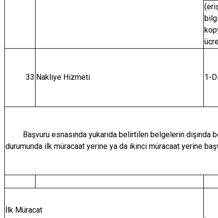
(eri
bilg
kopy
ücre
33
Nakliye Hizmeti
1-D
Başvuru esnasında yukarıda belirtilen belgelerin dışında bel
durumunda ilk müracaat yerine ya da ikinci müracaat yerine ba
İlk Müracat