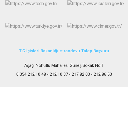
T.C İçişleri Bakanlığı e-randevu Talep Başvuru
Aşağı Nohutlu Mahallesi Güneş Sokak No:1
0 354 212 10 48 - 212 10 37 - 217 82 03 - 212 86 53